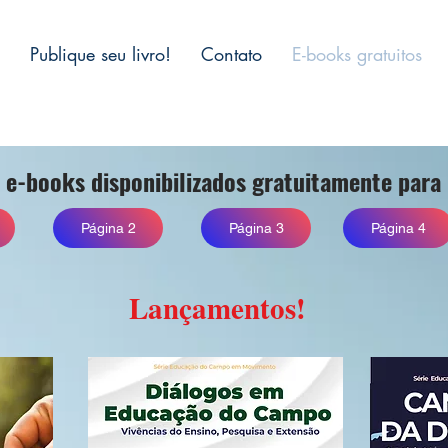
Publique seu livro!
Contato
E-books gratuitos
 e-books disponibilizados gratuitamente para
Página 2
Página 3
Página 4
Lançamentos!