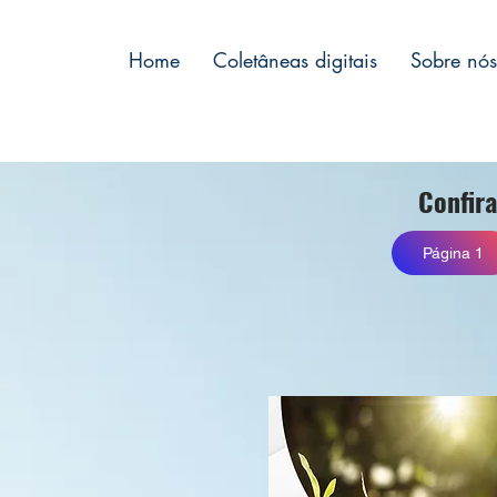
Home
Coletâneas digitais
Sobre nós
Confira
Página 1