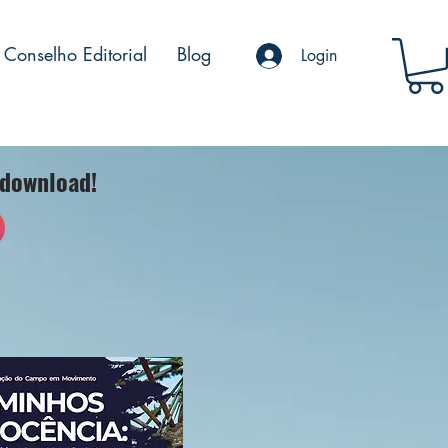
Conselho Editorial
Blog
Login
 download!